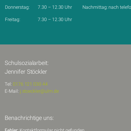
Donnerstag:
7.30 – 12.30 Uhr
Nachmittag: nach telef
Freitag:
7.30 – 12.30 Uhr
Schulsozialarbeit:
Jennifer Stöckler
Tel:
0176 121 030 44
E-Mail:
j.stoeckler@ulm.de
Benachrichtige uns:
Fehler:
Kontaktformular nicht gefunden.