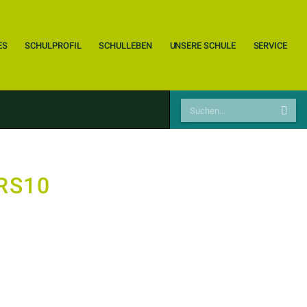
ES
SCHULPROFIL
SCHULLEBEN
UNSERE SCHULE
SERVICE
RS10