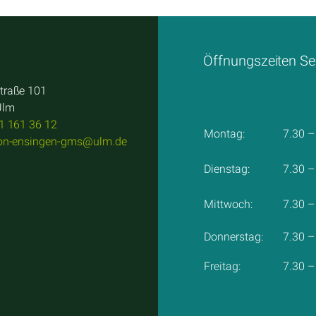
Öffnungszeiten Se
traße 101
Ulm
1 161 36 12
Montag:
7.30 –
von-ensingen-gms@ulm.de
Dienstag:
7.30 –
Mittwoch:
7.30 –
Donnerstag:
7.30 –
Freitag:
7.30 –