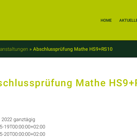
HOME
AKTUELL
anstaltungen
»
Abschlussprüfung Mathe HS9+RS10
schlussprüfung Mathe HS9+
, 2022
ganztägig
5-19T00:00:00+02:00
5-20T00:00:00+02:00