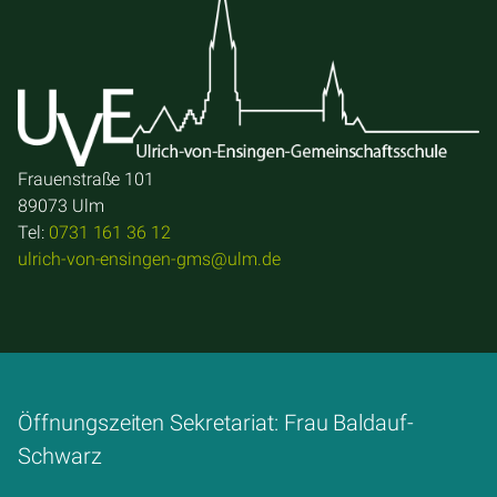
Frauenstraße 101
89073 Ulm
Tel:
0731 161 36 12
ulrich-von-ensingen-gms@ulm.de
Öffnungszeiten Sekretariat: Frau Baldauf-
Schwarz