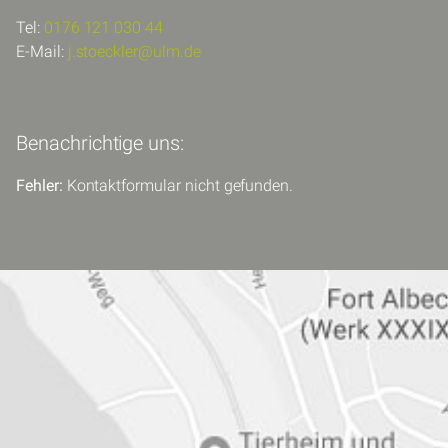
Tel:
0176 121 030 44
E-Mail:
j.stoeckler@ulm.de
Benachrichtige uns:
Fehler:
Kontaktformular nicht gefunden.