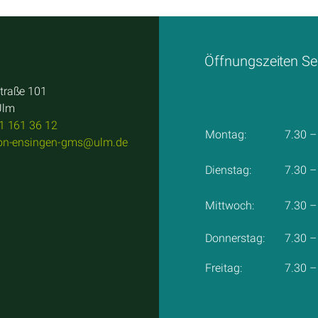
Öffnungszeiten Se
traße 101
Ulm
1 161 36 12
Montag:
7.30 –
von-ensingen-gms@ulm.de
Dienstag:
7.30 –
Mittwoch:
7.30 –
Donnerstag:
7.30 –
Freitag:
7.30 –