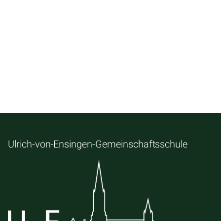
Ulrich-von-Ensingen-Gemeinschaftsschule