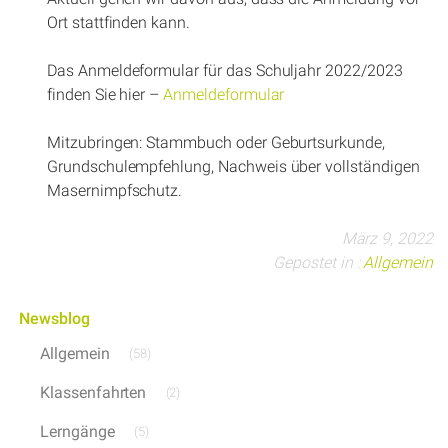
Ort stattfinden kann.
Das Anmeldeformular für das Schuljahr 2022/2023
finden Sie hier –
Anmeldeformular
Mitzubringen: Stammbuch oder Geburtsurkunde,
Grundschulempfehlung, Nachweis über vollständigen
Masernimpfschutz.
März 9, 2022
Gepostet in :
Allgemein
Newsblog
Allgemein
(58)
Klassenfahrten
(2)
Lerngänge
(5)