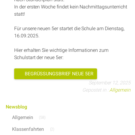
In der ersten Woche findet kein Nachmittagsunterricht
statt!
Für unsere neuen 5er startet die Schule am Dienstag,
16.09.2025.
Hier erhalten Sie wichtige Informationen zum
Schulstart der neue 5er:
BEGRÜSSUNGSBRIEF NEUE 5ER
September 12, 2025
Gepostet in :
Allgemein
Newsblog
Allgemein
(58)
Klassenfahrten
(2)