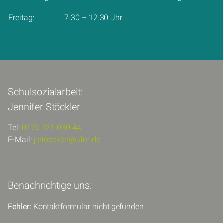
Freitag:
7.30 – 12.30 Uhr
Schulsozialarbeit:
Jennifer Stöckler
Tel:
0176 121 030 44
E-Mail:
j.stoeckler@ulm.de
Benachrichtige uns:
Fehler:
Kontaktformular nicht gefunden.