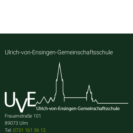
Ulrich-von-Ensingen-Gemeinschaftsschule
Frauenstraße 101
89073 Ulm
Tel:
0731 161 36 12