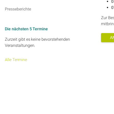
0
0
Presseberichte
Zur Be
mitbrin
Die nächsten 5 Termine
A
Zurzeit gibt es keine bevorstehenden
Veranstaltungen.
Alle Termine