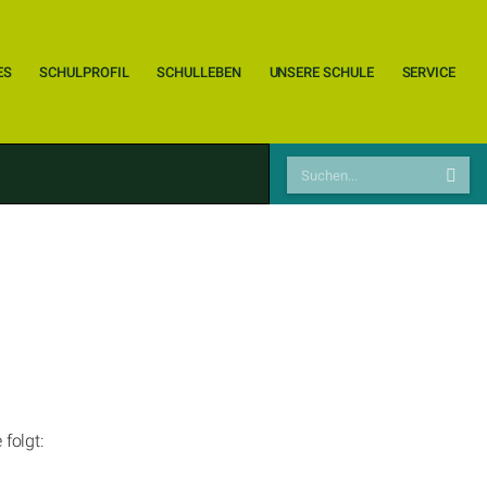
ES
SCHULPROFIL
SCHULLEBEN
UNSERE SCHULE
SERVICE
folgt: