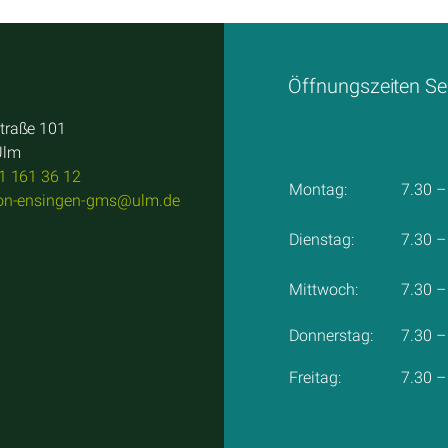
Öffnungszeiten Se
traße 101
Ulm
1 161 36 12
Montag:
7.30 –
von-ensingen-gms@ulm.de
Dienstag:
7.30 –
Mittwoch:
7.30 –
Donnerstag:
7.30 –
Freitag:
7.30 –