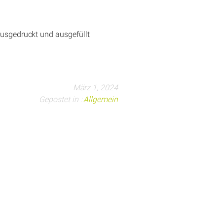
usgedruckt und ausgefüllt
März 1, 2024
Gepostet in :
Allgemein