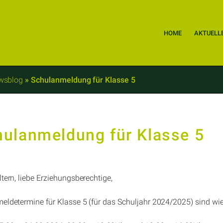
HOME
AKTUELL
wsblog
»
Schulanmeldung für Klasse 5
hulanmeldung für Klasse 5
ltern, liebe Erziehungsberechtige,
eldetermine für Klasse 5 (für das Schuljahr 2024/2025) sind wie 